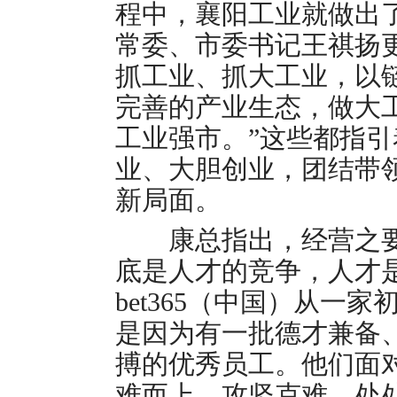
程中，襄阳工业就做出
常委、市委书记王祺扬
抓工业、抓大工业，以
完善的产业生态，做大
工业强市。”这些都指
业、大胆创业，团结带
新局面。
康总指出，经营之要
底是人才的竞争，人才
bet365（中国）从一
是因为有一批德才兼备
搏的优秀员工。他们面
难而上、攻坚克难，处