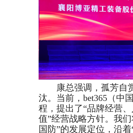
康总强调，孤芳自赏
汰。当前，bet365（
程，提出了“品牌经营
值”经营战略方针。我们
国防”的发展定位，沿着