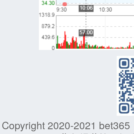
Copyright 2020-2021