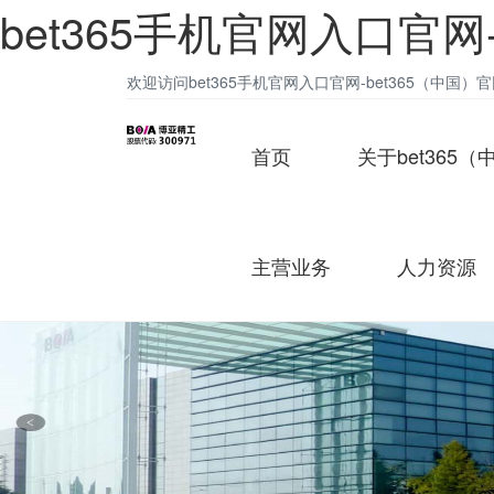
bet365手机官网入口官网-
欢迎访问bet365手机官网入口官网-bet365（中国）
首页
关于bet365（
主营业务
人力资源