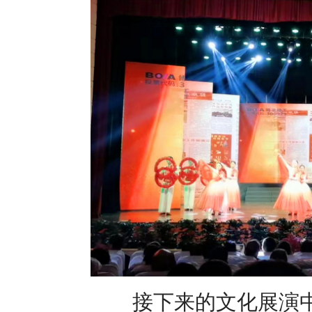
接下来的文化展演中