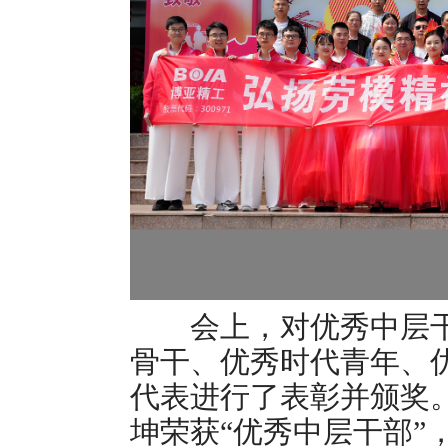
会上，对优秀中层干
骨干、优秀时代青年、
代表进行了表彰并颁奖
坤荣获“优秀中层干部”