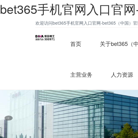
bet365手机官网入口官网-
欢迎访问bet365手机官网入口官网-bet365（中国）
首页
关于bet365（
主营业务
人力资源