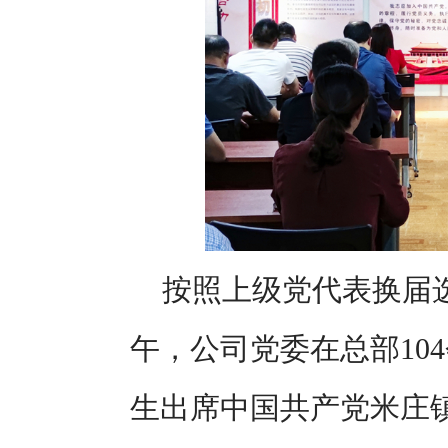
按照上级党代表换届选
午，公司党委在总部10
生出席中国共产党米庄