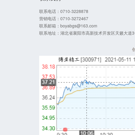
联系电话：0710-3228878
营销电话：0710-3272467
联系邮箱：
boyabgs@163.com
联系地址：湖北省襄阳市高新技术开发区天籁大道3