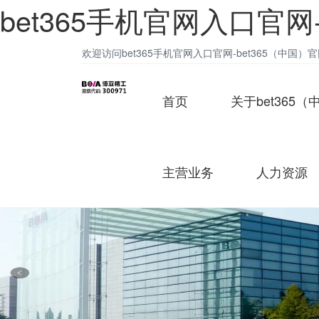
bet365手机官网入口官网-
欢迎访问bet365手机官网入口官网-bet365（中国）
首页
关于bet365（
主营业务
人力资源